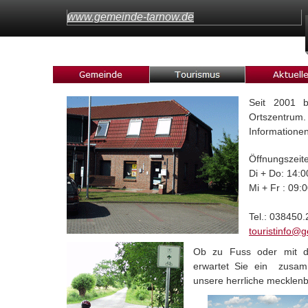
www.gemeinde-tarnow.de
Seit 2001 b
Ortszentrum.
Informationen
Öffnungszeit
Di + Do: 14:0
Mi + Fr : 09:
Tel.: 038450
touristinfo@
Ob zu Fuss oder mit 
erwartet Sie ein zusa
unsere herrliche mecklen